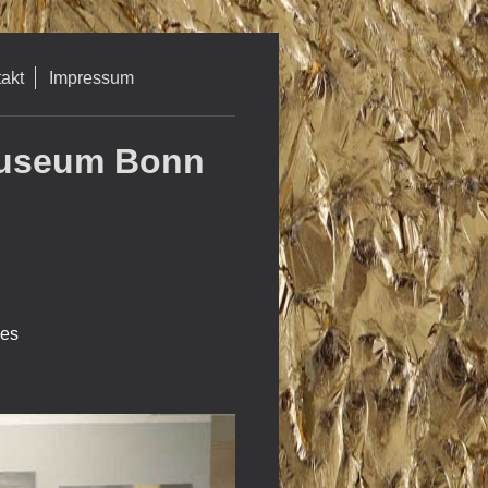
akt
Impressum
useum Bonn
ses