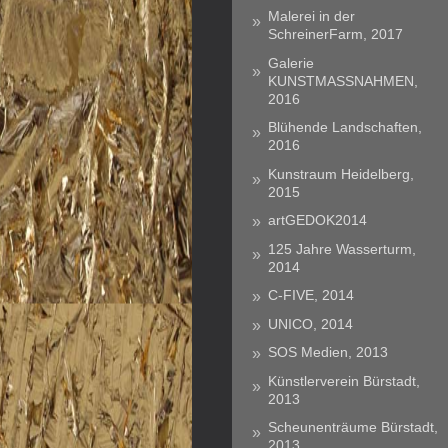
Malerei in der
SchreinerFarm, 2017
Galerie
KUNSTMASSNAHMEN,
2016
Blühende Landschaften,
2016
Kunstraum Heidelberg,
2015
artGEDOK2014
125 Jahre Wasserturm,
2014
C-FIVE, 2014
UNICO, 2014
SOS Medien, 2013
Künstlerverein Bürstadt,
2013
Scheunenträume Bürstadt,
2013