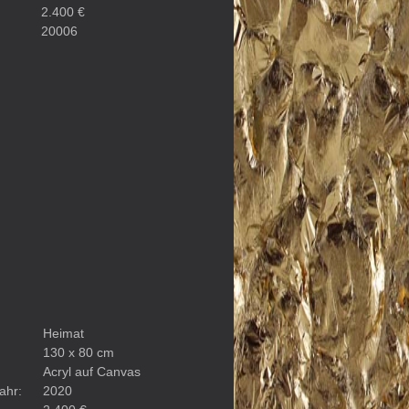
2.400 €
20006
Heimat
130 x 80 cm
Acryl auf Canvas
ahr:
2020