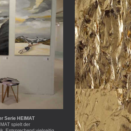
er Serie HEIMAT
IMAT spielt der
. Entsprechend vielseitig