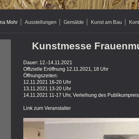
ina Mohr
Ausstellungen
Gemälde
Kunst am Bau
Kont
Kunstmesse Frauenm
Dauer: 12.-14.11.2021
Offizielle Eröffnung 12.11.2021, 18 Uhr
Öffnungszeiten:
12.11.2021 16-20 Uhr
13.11.2021 13-20 Uhr
14.11.2021 11-17 Uhr, Verleihung des Publikumprei
Link zum Veranstalter
9