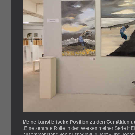
Meine künstlerische Position zu den Gemälden d
„Eine zentrale Rolle in den Werken meiner Serie HE
Zusammenklang von Aussagewille, Motiv und Technik